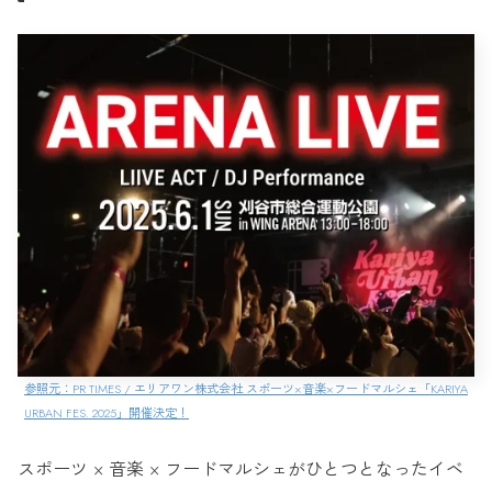
参照元：PR TIMES / エリアワン株式会社 スポーツ×音楽×フードマルシェ「KARIYA
URBAN FES. 2025」開催決定！
スポーツ × 音楽 × フードマルシェがひとつとなったイベ