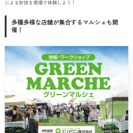
による妙技を現場で体験しよう！
多種多様な店舗が集合するマルシェも開
催！