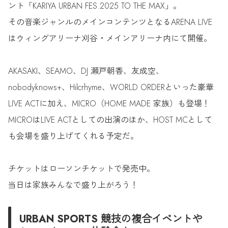
ント「KARIYA URBAN FES.2025 TO THE MAX」。
その音楽ジャンルのメインコンテンツとなるARENA LIVE
はウィングアリーナ刈谷・メインアリーナ内にて開催。
AKASAKI、SEAMO、DJ 瀬戸朝香、友成空、
nobodyknows+、Hilcrhyme、WORLD ORDERといった豪華
LIVE ACTに加え、MICRO（HOME MADE 家族）も登場！
MICROはLIVE ACTとしての出演のほか、HOST MCとして
も会場を盛り上げてくれる予定だ。
チケットはローソンチケットで発売中。
当日は家族みんなで盛り上がろう！
URBAN SPORTS 競技の複合イベントや