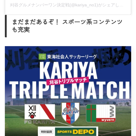
刈谷グルメナンバーワン決定戦(@kariya_no1)がシェアした投稿
まだまだあるぞ！ スポーツ系コンテンツ
も充実