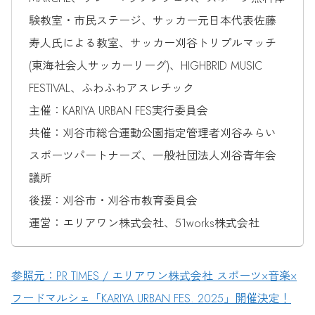
験教室・市民ステージ、サッカー元日本代表佐藤
寿人氏による教室、サッカー刈谷トリプルマッチ
(東海社会人サッカーリーグ)、HIGHBRID MUSIC
FESTIVAL、ふわふわアスレチック
主催：KARIYA URBAN FES実行委員会
共催：刈谷市総合運動公園指定管理者刈谷みらい
スポーツパートナーズ、一般社団法人刈谷青年会
議所
後援：刈谷市・刈谷市教育委員会
運営：エリアワン株式会社、51works株式会社
参照元：PR TIMES / エリアワン株式会社 スポーツ×音楽×
フードマルシェ「KARIYA URBAN FES. 2025」開催決定！