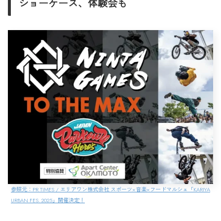
ショーケース、体験会も
参照元：PR TIMES / エリアワン株式会社 スポーツ×音楽×フードマルシェ「KARIYA
URBAN FES. 2025」開催決定！