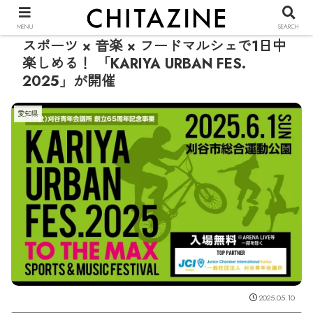
PR
MENU
SEARCH
スポーツ × 音楽 × フードマルシェで1日中
楽しめる！ 「KARIYA URBAN FES.
2025」が開催
愛知県
2025.05.10