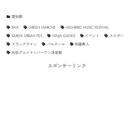
愛知県
BMX
GREEN MARCHE
HIGHBRID MUSIC FESTIVAL
KARIYA URBAN FES
NINJA GAMES
イベント
スケボー
スラックライン
パルクール
佐藤寿人
刈谷グルメナンバーワン決定戦
スポンサーリンク