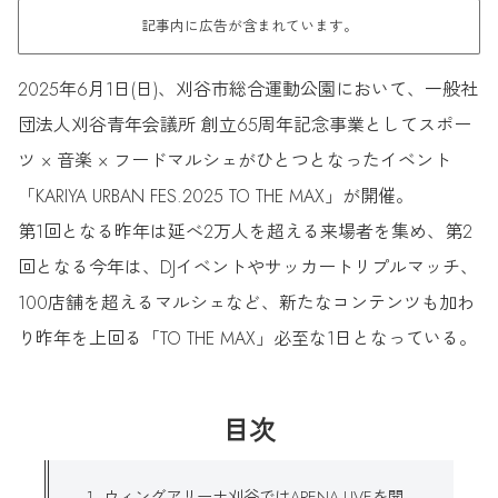
記事内に広告が含まれています。
2025年6月1日(日)、刈谷市総合運動公園において、一般社
団法人刈谷青年会議所 創立65周年記念事業としてスポー
ツ × 音楽 × フードマルシェがひとつとなったイベント
「KARIYA URBAN FES.2025 TO THE MAX」が開催。
第1回となる昨年は延べ2万人を超える来場者を集め、第2
回となる今年は、DJイベントやサッカートリプルマッチ、
100店舗を超えるマルシェなど、新たなコンテンツも加わ
り昨年を上回る「TO THE MAX」必至な1日となっている。
目次
ウィングアリーナ刈谷ではARENA LIVEを開