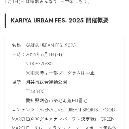
6月1日(日)は家族みんなで1日中楽しもう。
KARIYA URBAN FES. 2025 開催概要
名称：KARIYA URBAN FES. 2025
日時：2025年6月1日(日)
9:00〜20:30
※雨天時は一部プログラムは中止
場所：刈谷市総合運動公園
〒448-0011
愛知県刈谷市築地町荒田1番地
コンテンツ：ARENA LIVE、URBAN SPORTS、FOOD
MARCHE(刈谷グルメナンバーワン決定戦)、GREEN
MARCHE、リレーマラソンフェス、スポーツ無料体