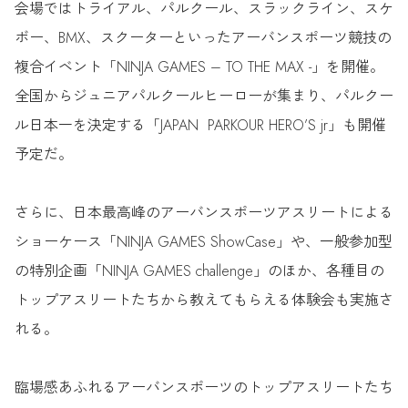
会場ではトライアル、パルクール、スラックライン、スケ
ボー、BMX、スクーターといったアーバンスポーツ競技の
複合イベント「NINJA GAMES – TO THE MAX -」を開催。
全国からジュニアパルクールヒーローが集まり、パルクー
ル日本一を決定する「JAPAN PARKOUR HERO’S jr」も開催
予定だ。
さらに、日本最高峰のアーバンスポーツアスリートによる
ショーケース「NINJA GAMES ShowCase」や、一般参加型
の特別企画「NINJA GAMES challenge」のほか、各種目の
トップアスリートたちから教えてもらえる体験会も実施さ
れる。
臨場感あふれるアーバンスポーツのトップアスリートたち