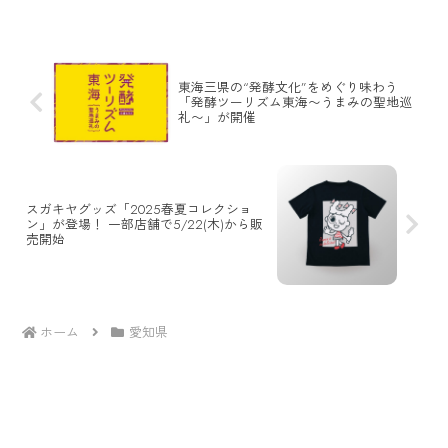
東海三県の“発酵文化”をめぐり味わう
「発酵ツーリズム東海〜うまみの聖地巡
礼〜」が開催
スガキヤグッズ「2025春夏コレクショ
ン」が登場！ 一部店舗で5/22(木)から販
売開始
ホーム
愛知県