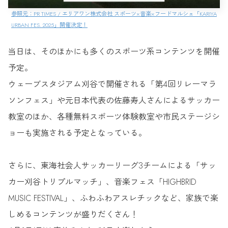
参照元：PR TIMES / エリアワン株式会社 スポーツ×音楽×フードマルシェ「KARIYA
URBAN FES. 2025」開催決定！
当日は、そのほかにも多くのスポーツ系コンテンツを開催
予定。
ウェーブスタジアム刈谷で開催される「第4回リレーマラ
ソンフェス」や元日本代表の佐藤寿人さんによるサッカー
教室のほか、各種無料スポーツ体験教室や市民ステージシ
ョーも実施される予定となっている。
さらに、東海社会人サッカーリーグ3チームによる「サッ
カー刈谷トリプルマッチ」、音楽フェス「HIGHBRID
MUSIC FESTIVAL」、ふわふわアスレチックなど、家族で楽
しめるコンテンツが盛りだくさん！