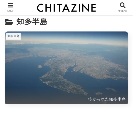
MENU
SEARCH
知多半島
知多半島
空から見た知多半島