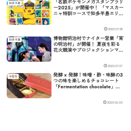
「名鉄ポケモンメガスタンプラリ
知多半島
ー2025」が開催中！ 「マスカー
ニャ特訓コースで知多半島エリア
を楽しもう
2025.07.28
博物館明治村でナイター営業「宵
知多半島
の明治村」が開催！ 夏夜を彩る
花火競演やプロジェクションマッ
ピングも
2025.07.27
発酵 × 発酵！味噌・酢・味醂の3
半田市
つの味を楽しめるチョコレート
「Fermentation chocolate」が
発売中
2025.06.05