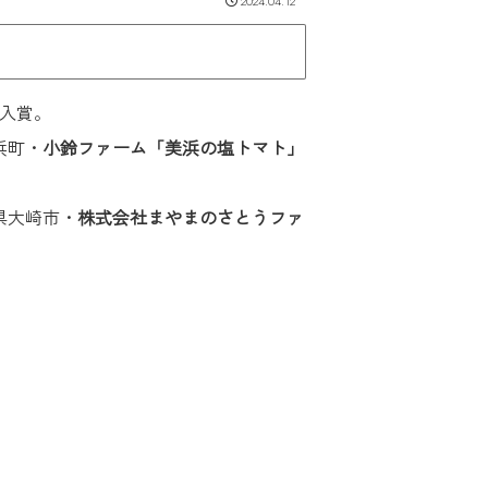
2024.04.12
入賞。
浜町・
小鈴ファーム「美浜の塩トマト」
県大崎市・
株式会社まやまのさとうファ