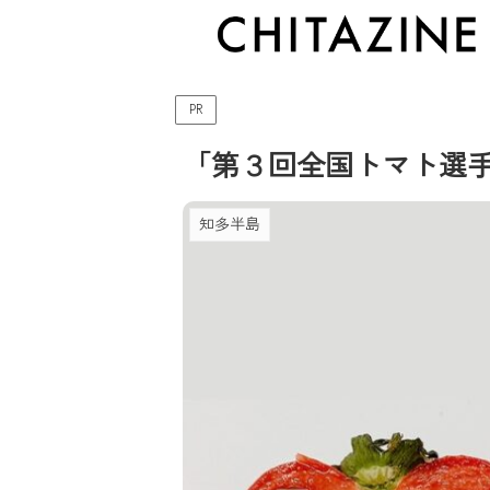
PR
「第３回全国トマト選
知多半島