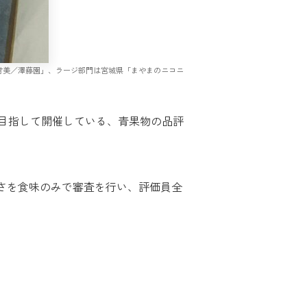
と甘美／澤藤園」、ラージ部門は宮城県「まやまのニコニ
目指して開催している、青果物の品評
さを食味のみで審査を行い、評価員全