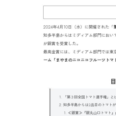
2024年4月10日（水）に開催された「
知多半島からはミディアム部門におい
が銅賞を受賞した。
最高金賞には、ミディアム部門では東
ーム「まやまのニコニコフルーツトマ
「第３回全国トマト選手権」と
知多半島からは2品目のトマト
≪銀賞≫『銀丸山口トマト』