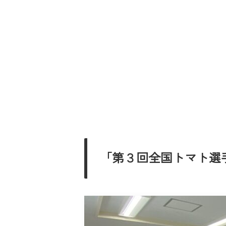
「第３回全国トマト選