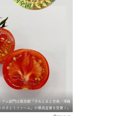
ミディアム部門は東京都「さわとまと甘美／澤藤
まのさとうファーム」が最高金賞を受賞！」