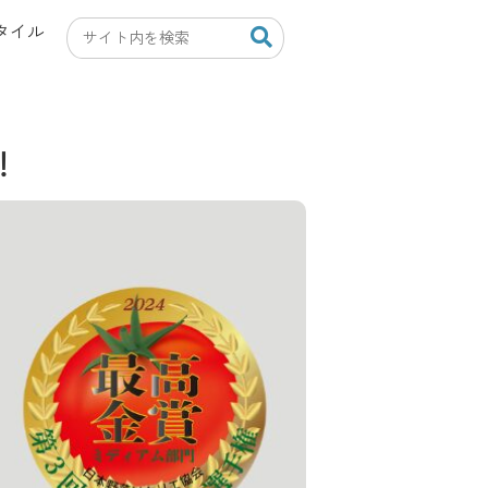
タイル
！