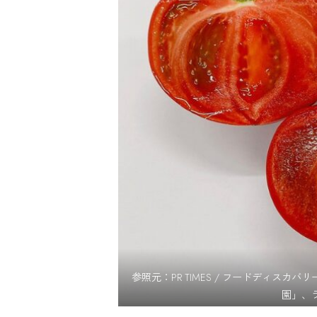
参照元：PR TIMES / フードディ
園」、