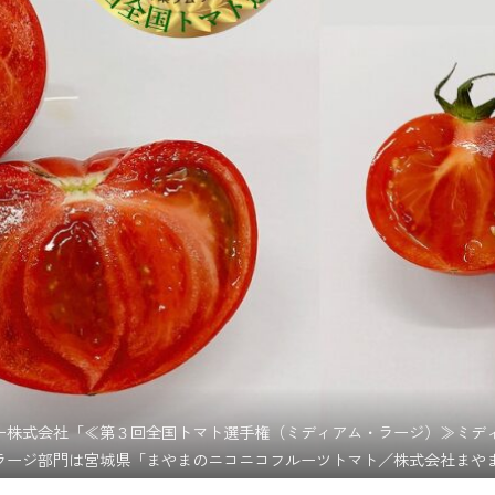
スカバリー株式会社「≪第３回全国トマト選手権（ミディアム・ラージ）≫
ラージ部門は宮城県「まやまのニコニコフルーツトマト／株式会社まや