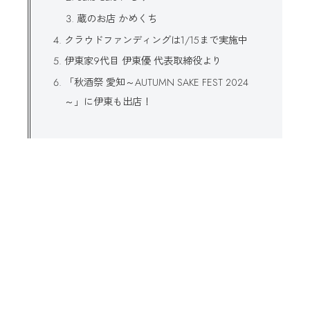
蔵のお店 かめくち
クラウドファンディングは1/15まで実施中
伊東家9代目 伊東優 代表取締役より
「秋酒祭 愛知～AUTUMN SAKE FEST 2024
～」に伊東も出店！