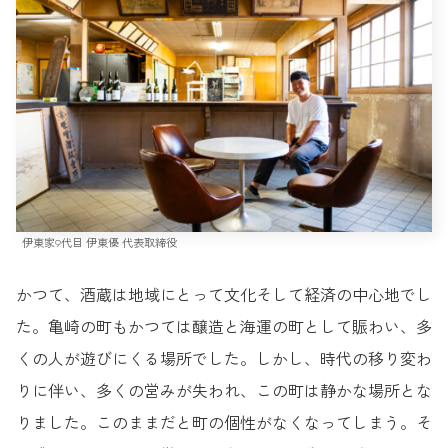
伊東家9代目 伊東優 代表取締役
かつて、酒蔵は地域にとって文化そして経済の中心地でし
た。亀崎の町もかつては醸造と海運の町として賑わい、多
くの人が遊びにくる場所でした。しかし、時代の移り変わ
りに伴い、多くの営みが失われ、この町は静かな場所とな
りました。このままだと町の個性がなくなってしまう。そ