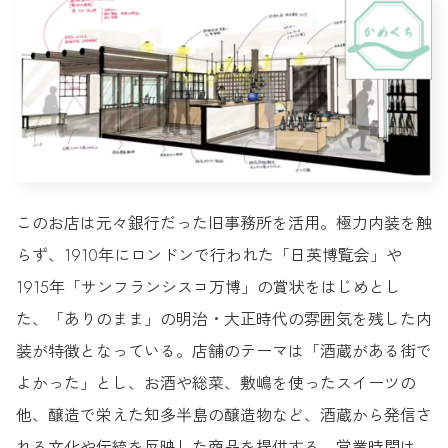
このお店は元々銀行だった旧事務所を活用。極力内装を触
らず、1910年にロンドンで行われた「日英博覧会」や
1915年「サンフランシスコ万博」の賞状をはじめとし
た、「ありのまま」の明治・大正時代の雰囲気を残した内
装が特徴となっている。店舗のテーマは「酒蔵がある街で
よかった」とし、お酒や総菜、敷嶋を使ったスイーツの
他、醸造で栄えた知多半島の醸造物など、酒蔵から発信さ
れる文化や伝統を反映した商品を提供する。営業時間は