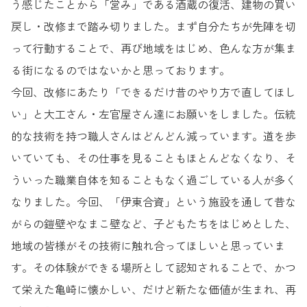
う感じたことから「営み」である酒蔵の復活、建物の買い
戻し・改修まで踏み切りました。まず自分たちが先陣を切
って行動することで、再び地域をはじめ、色んな方が集ま
る街になるのではないかと思っております。
今回、改修にあたり「できるだけ昔のやり方で直してほし
い」と大工さん・左官屋さん達にお願いをしました。伝統
的な技術を持つ職人さんはどんどん減っています。道を歩
いていても、その仕事を見ることもほとんどなくなり、そ
ういった職業自体を知ることもなく過ごしている人が多く
なりました。今回、「伊東合資」という施設を通して昔な
がらの鎧壁やなまこ壁など、子どもたちをはじめとした、
地域の皆様がその技術に触れ合ってほしいと思っていま
す。その体験ができる場所として認知されることで、かつ
て栄えた亀崎に懐かしい、だけど新たな価値が生まれ、再