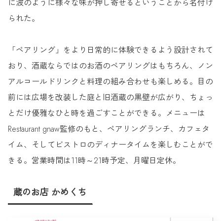
に波のように様々な味が押し寄せるということから名付け
られた。
「ペアリング」をより日常的に体験できるよう設計されて
おり、酒蔵ならではのお酒のペアリングはもちろん、ノン
アルコールドリンクと料理の組み合わせも楽しめる。目の
前には広場を改装した庭と旧酒蔵の黒壁が広がり、ちょっ
とだけ優雅なひと時を過ごすことができる。メニューは
Restaurant gnaw監修のもと、ペアリングランチ、カフェタ
イム、そしてビストロのディナータイムを楽しむことがで
きる。営業時間は11時～21時予定、月曜日定休。
蔵のお店 かめくち