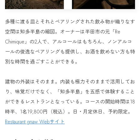
多種に渡る皿とそれとペアリングされた飲み物が織りなす
空間は知多半島の縮図。オーナーは半田市の元「Re
Chimique」の2人で、アルコールはもちろん、ノンアルコ
ールの俊逸なペアリングも提供し、お酒を飲めない方も特
別な時間を過ごすことができる。
建物の外装はそのまま。内装も極力そのままで活用してお
り、味覚だけでなく、「知多半島」を五感で体験すること
ができるレストランとなっている。コースの開始時間は18
時半、1名19,800円（税込）。日・月定休日、予約限定。
Restaurant gnaw Webサイト