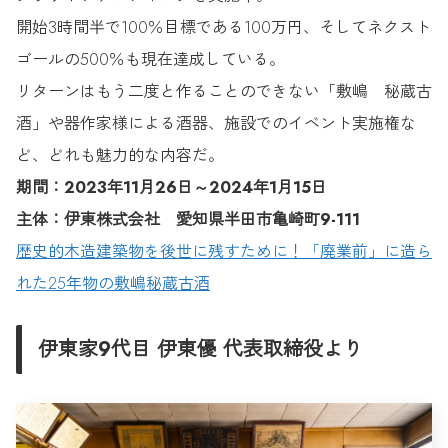
開始3時間半で100％目標である100万円、そしてネクスト
ゴールの500％も現在達成している。
リターンはもう二度と作ることのできない「敷嶋 秘蔵古
酒」や器作家様による酒器、施設でのイベント実施権な
ど、どれも魅力的な内容だ。
期間：2023年11月26日～2024年1月15日
主体：伊東株式会社 愛知県半田市亀崎町9-111
歴史的木造建築物を後世に残すために！「廃業前」に造ら
れた25年物の敷嶋秘蔵古酒
伊東家9代目 伊東優 代表取締役より