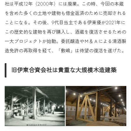
社は平成12年（2000年）には廃業。この時、今回の本蔵
を含めた多くの土地や建物も借金返済のために売却される
ことになる。その後、9代目当主である伊東優が2021年に
この歴史的な建物を再び購入し、酒蔵を復活させるための
一大プロジェクトが始動。委託醸造やＭ＆Ａによる清酒製
造免許の再取得を経て、「敷嶋」は待望の復活を遂げた。
旧伊東合資会社は貴重な大規模木造建築