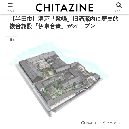
PR
MENU
SEARCH
【半田市】清酒「敷嶋」旧酒蔵内に歴史的
複合施設「伊東合資」がオープン
半田市
2024.01.11
2024.08.31