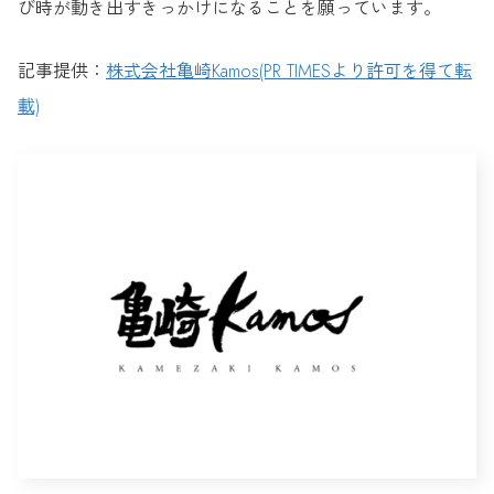
び時が動き出すきっかけになることを願っています。
記事提供：
株式会社亀崎Kamos(PR TIMESより許可を得て転
載)