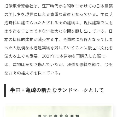
旧伊東合資会社は、江戸時代から昭和にかけての日本建築
の美しさを現世に伝える貴重な遺産となっている。主に明
治時代に建てられたとされるその建物は、現代建築ではも
はや造ることのできない壮大な空間を醸し出している。日
本の伝統的建物が減少する中、全国的にも稀となってしま
った大規模な木造建築物を残していくことは後世に文化を
伝える上でも重要。2021年に本建物を再購入した際に
は、建物はかなり傷んでいたが、地道な修繕を経て、今も
なおその雄大さを保っている。
半田・亀崎の新たなランドマークとして