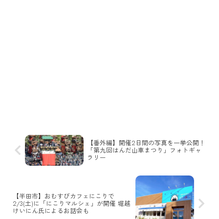
【番外編】開催2日間の写真を一挙公開！
「第九回はんだ山車まつり」フォトギャ
ラリー
【半田市】おむすびカフェにこりで
2/3(土)に「にこりマルシェ」が開催 堀越
けいにん氏によるお話会も