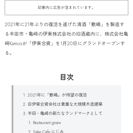
記事内に広告が含まれています。
2021年に21年ぶりの復活を遂げた清酒「敷嶋」を製造す
る半田市・亀崎の伊東株式会社の旧酒蔵内に、株式会社亀
崎Kamosが「伊東合資」を1月20日にグランドオープンす
る。
目次
2021年に「敷嶋」が待望の復活
旧伊東合資会社は貴重な大規模木造建築
半田・亀崎の新たなランドマークとして
Restaurant gnaw
Sake Cafe にじみ