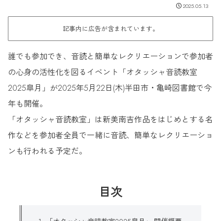
2025.05.13
記事内に広告が含まれています。
誰でも参加でき、音読と簡単なレクリエーションで参加者
の心身の活性化を図るイベント「オタッシャ音読教室
2025皐月」が2025年5月22日(木)半田市・亀崎図書館で今
年も開催。
「オタッシャ音読教室」は新美南吉作品をはじめとする名
作などを参加者全員で一緒に音読、簡単なレクリエーショ
ンも行われる予定だ。
目次