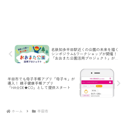
名鉄知多半田駅近くの公園の未来を描く
シンポジウム&ワークショップが開催！
「おおまた公園活用プロジェクト」が始
動
半田市でも母子手帳アプリ「母子モ」が
導入！ 親子健康手帳アプリ
「HA☆DE★CO」として提供スタート
ホーム
半田市