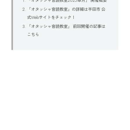
「オタッシャ音読教室2025皐月」 開催概要
「オタッシャ音読教室」の詳細は半田市 公
式Webサイトをチェック！
「オタッシャ音読教室」 前回開催の記事は
こちら