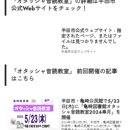
「オタッシャ音読教室」の詳細は半田市
公式Webサイトをチェック！
半田市公式ウェブサイト - 指
定されたページ、またはファ
イルは見つかりませんでし
た。
半田市公式ウェブサイト
「オタッシャ音読教室」 前回開催の記事
はこちら
半田市・亀崎公民館で5/23
日(木)に「亀崎図書館オタッ
シャ音読教室2024皐月」を
開催
2024年5月23日(木)、半田市・亀崎図書館で
半田市・亀崎公民館で5/23日(木)に「亀崎
図書館オタッシャ音読教室2024皐月」が開