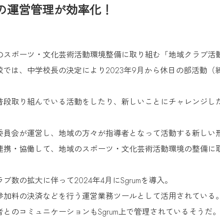
の運営管理が効率化！
のスポーツ・文化芸術活動環境整備に取り組む「地域クラブ活
では、中学校長の決定により2023年9月から休日の部活動（
普段取り組んでいる活動をしたり、新しいことにチャレンジし
委員会が運営し、地域の方々が指導者となって活動する新しい形
連携・協働して、地域のスポーツ・文化芸術活動環境の整備に
数の拡大に伴って2024年4月にSgrumを導入。
参加料の決済などを行う運営業務ツールとして活用されている
とのコミュニケーションもSgrum上で管理されているそうだ