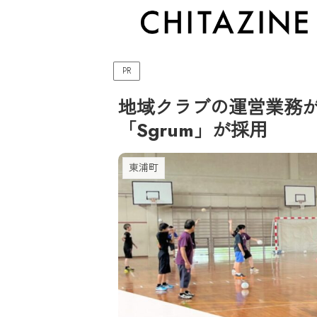
PR
地域クラブの運営業務が
「Sgrum」が採用
東浦町