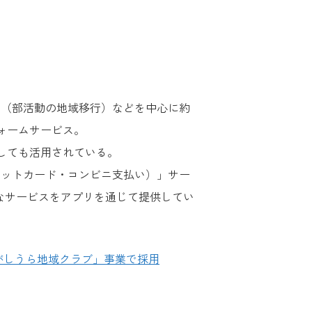
ー（部活動の地域移行）などを中心に約
フォームサービス。
しても活用されている。
ジットカード・コンビニ支払い）」サー
なサービスをアプリを通じて提供してい
「ひがしうら地域クラブ」事業で採用