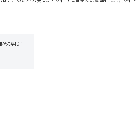
の管理、参加料の決済などを行う運営業務の効率化に活用を行
理が効率化！