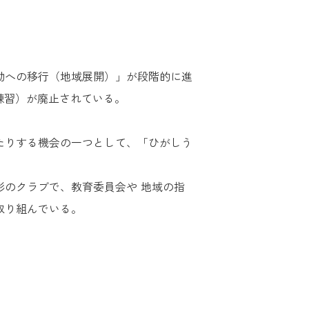
動への移行（地域展開）」が段階的に進
練習）が廃止されている。
たりする機会の一つとして、「ひがしう
のクラブで、教育委員会や 地域の指
取り組んでいる。
。
。