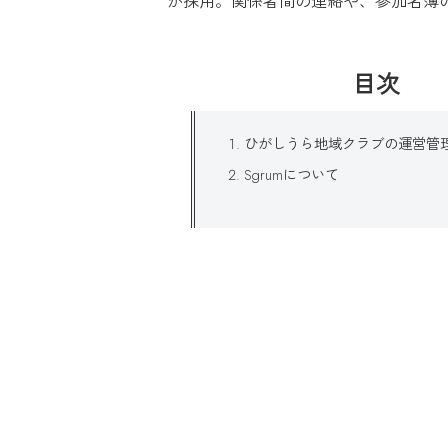
が採用。関係者間の連絡や、参加名簿
目次
ひがしうら地域クラブの運営管
Sgrumについて