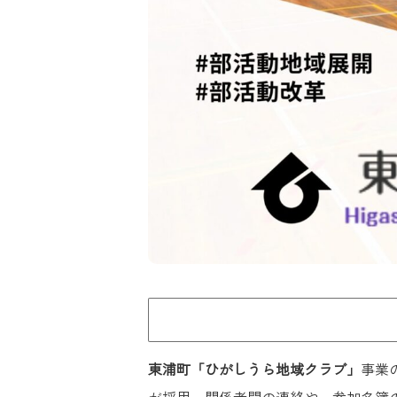
東浦町「ひがしうら地域クラブ」
事業