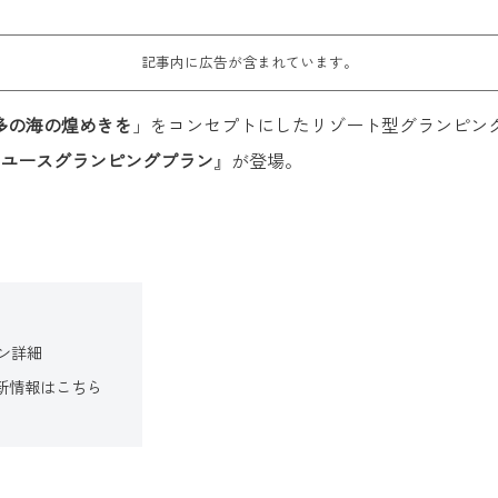
記事内に広告が含まれています。
多の海の煌めきを
」をコンセプトにしたリゾート型グランピン
ユースグランピングプラン
』が登場。
ン詳細
の最新情報はこちら