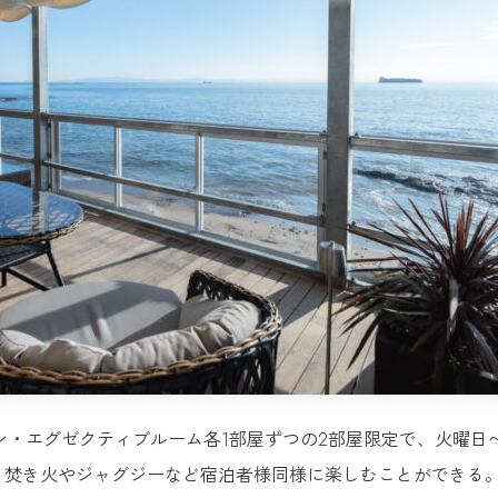
ン・エグゼクティブルーム各1部屋ずつの2部屋限定で、火曜日
、焚き火やジャグジーなど宿泊者様同様に楽しむことができる