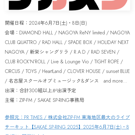
開催日程：2024年6月7日(土)・8日(日)
会場：DIAMOND HALL / NAGOYA ReNY limited / NAGOYA
CLUB QUATTRO / RAD HALL / SPADE BOX / HOLIDAY NEXT
NAGOYA / 新栄シャングリラ / R.A.D / RAD SEVEN /
CLUB ROCK’N’ROLL / Live & Lounge Vio / TIGHT ROPE /
CIRCUS / TOYS / HeartLand / CLOVER HOUSE / sunset BLUE
/ 名古屋スクールオブミュージック&ダンス and more…
出演：合計300組以上が出演予定
主催：ZIP-FM / SAKAE SP-RING事務局
参照元：PR TIMES / 株式会社ZIP-FM 東海地区最大のライブ
サーキット【SAKAE SP-RING 2025】2025年6月7日(土)・8