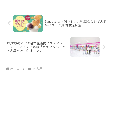
Sugakiya with 第4弾！ 元祖鯱もなかぜんざ
いパフェが期間限定販売
12/13(金)アピタ名古屋南内にファミリー
アミューズメント施設「カラフルパーク
名古屋南店」がオープン！
ホーム
名古屋市