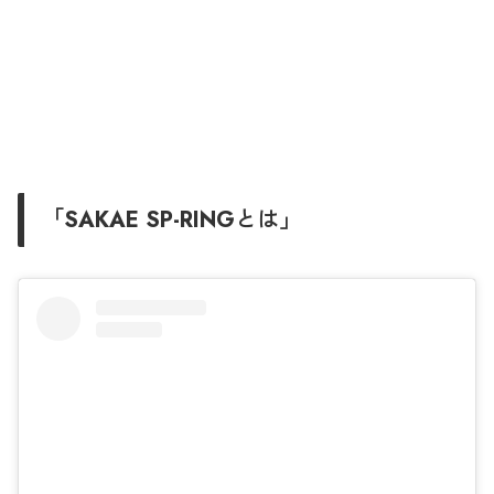
「SAKAE SP-RINGとは」