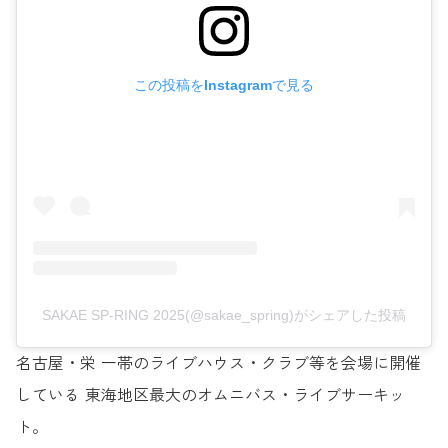
この投稿をInstagramで見る
SAKAE SP-RING 2025(@sakae_spring)がシェアした投稿
名古屋・栄 一帯のライブハウス・クラブ等を会場に開催
している 東海地区最大のオムニバス・ライブサーキッ
ト。