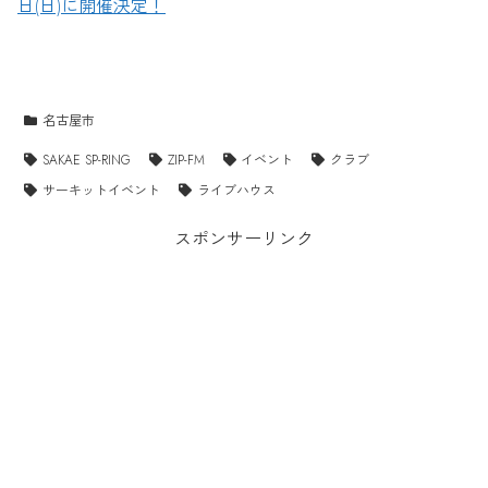
日(日)に開催決定！
名古屋市
SAKAE SP-RING
ZIP-FM
イベント
クラブ
サーキットイベント
ライブハウス
スポンサーリンク