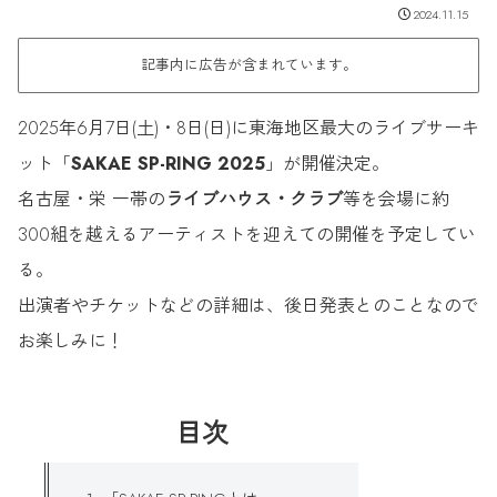
2024.11.15
記事内に広告が含まれています。
2025年6月7日(土)・8日(日)に東海地区最大のライブサーキ
ット「
SAKAE SP-RING 2025
」が開催決定。
名古屋・栄 一帯の
ライブハウス・クラブ
等を会場に約
300組を越えるアーティストを迎えての開催を予定してい
る。
出演者やチケットなどの詳細は、後日発表とのことなので
お楽しみに！
目次