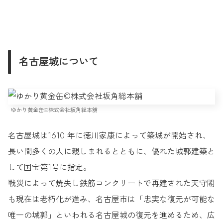
名古屋城について
ゆかり黄金缶©︎株式会社坂角総本舖
名古屋城は1610 年に徳川家康によって築城が開始され、
長い間多くの人に親しまれるとともに、優れた城郭建築と
して国宝第1号に指定。
戦災によって焼失し鉄筋コンクリートで再建された天守閣
も現在は老朽化が進み、名古屋市は「忠実な復元が可能な
唯一の城郭」といわれる名古屋城の復元を進めるため、広