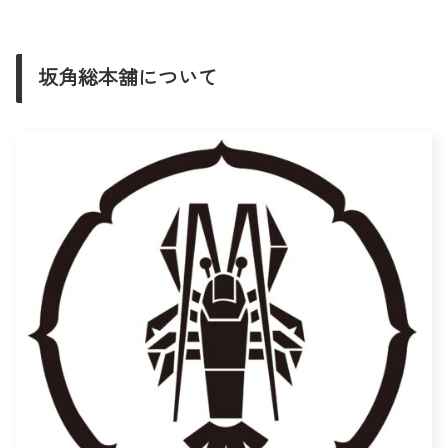
坂角総本舖について