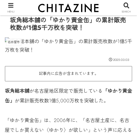
PR
MENU
SEARCH
坂角総本舖の「ゆかり黄金缶」の累計販売
枚数が1億5千万枚を突破！
名古屋市
2025.03.03
記事内に広告が含まれています。
坂角総本舖
が名古屋地区限定で販売している
「ゆかり黄金
缶」
が累計販売枚数1億5,000万枚を突破した。
「ゆかり黄金缶」は、2006年に、「名古屋土産に、名古
屋でしか買えない〈ゆかり〉が欲しい」という声に応える