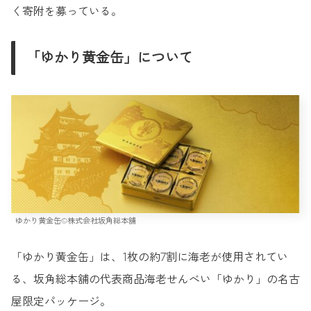
く寄附を募っている。
「ゆかり黄金缶」について
ゆかり黄金缶©︎株式会社坂角総本舖
「ゆかり黄金缶」は、1枚の約7割に海老が使用されてい
る、坂角総本舖の代表商品海老せんべい「ゆかり」の名古
屋限定パッケージ。