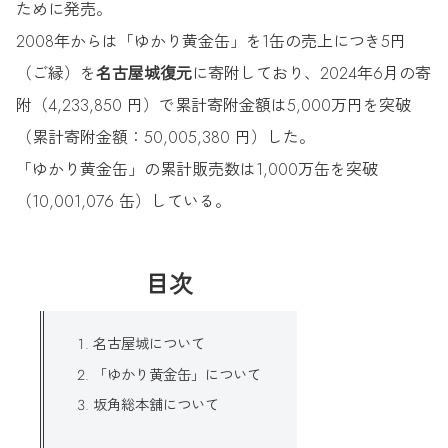
ために発売。
2008年からは「ゆかり黄金缶」を1缶の売上につき5円
（ご縁）を
名古屋城復元
に寄附しており、2024年6月の寄
附（4,233,850 円）で累計寄附金額は5,000万円を突破
（累計寄附金額：50,005,380 円）した。
「ゆかり黄金缶」の累計販売数は1,000万缶を突破
（10,001,076 缶）している。
目次
名古屋城について
「ゆかり黄金缶」について
坂角総本舖について