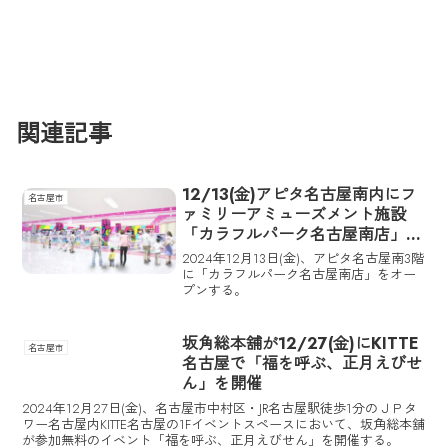
関連記事
12/13(金)アピタ名古屋南内にフ
名古屋市
ァミリーアミューズメント施設
「カラフルパーク名古屋南店」が
オープン！
2024年12月13日(金)、アピタ名古屋南3階
に「カラフルパーク名古屋南店」をオー
プンする。
坂角総本舖が12/27(金)にKITTE
名古屋市
名古屋で「福を呼ぶ、正月えびせ
ん」を開催
2024年12月27日(金)、名古屋市中村区・JR名古屋駅徒歩1分のＪＰタ
ワー名古屋内KITTE名古屋の1Fイベントスペースにおいて、坂角総本舖
が参加無料のイベント「福を呼ぶ、正月えびせん」を開催する。