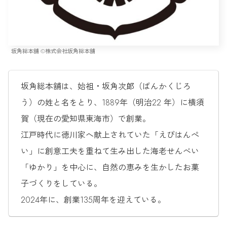
坂角総本舖 ©︎株式会社坂角総本舖
坂角総本舖は、始祖・坂角次郞（ばんかくじろ
う）の姓と名をとり、1889年（明治22 年）に横須
賀（現在の愛知県東海市）で創業。
江戸時代に徳川家へ献上されていた「えびはんぺ
い」に創意工夫を重ねて生み出した海老せんべい
「ゆかり」を中心に、自然の恵みを生かしたお菓
子づくりをしている。
2024年に、創業135周年を迎えている。