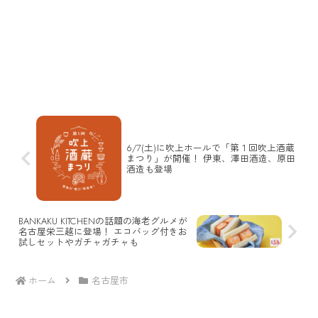
6/7(土)に吹上ホールで「第１回吹上酒蔵
まつり」が開催！ 伊東、澤田酒造、原田
酒造も登場
BANKAKU KITCHENの話題の海老グルメが
名古屋栄三越に登場！ エコバッグ付きお
試しセットやガチャガチャも
ホーム
名古屋市