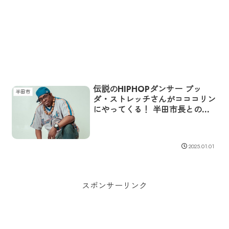
伝説のHIPHOPダンサー ブッ
半田市
ダ・ストレッチさんがコココリン
にやってくる！ 半田市長との対
談も決定
2025.01.01
スポンサーリンク