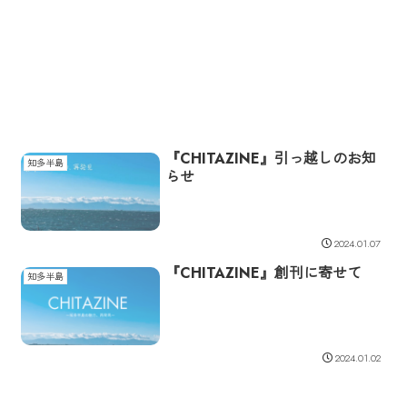
『CHITAZINE』引っ越しのお知
知多半島
らせ
2024.01.07
『CHITAZINE』創刊に寄せて
知多半島
2024.01.02