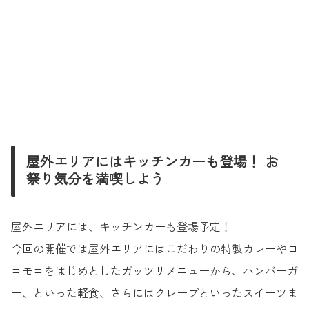
屋外エリアにはキッチンカーも登場！ お
祭り気分を満喫しよう
屋外エリアには、キッチンカーも登場予定！
今回の開催では屋外エリアにはこだわりの特製カレーやロ
コモコをはじめとしたガッツリメニューから、ハンバーガ
ー、といった軽食、さらにはクレープといったスイーツま