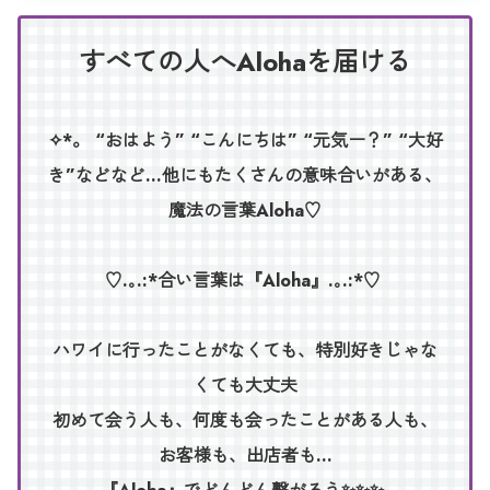
すべての人へAlohaを届ける
✧*。 “おはよう” “こんにちは” “元気ー？” “大好
き”などなど…他にもたくさんの意味合いがある、
魔法の言葉Aloha♡
♡.｡.:*合い言葉は『Aloha』.｡.:*♡
ハワイに行ったことがなくても、特別好きじゃな
くても大丈夫
初めて会う人も、何度も会ったことがある人も、
お客様も、出店者も…