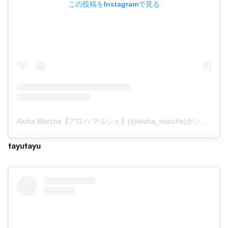
この投稿をInstagramで見る
Aloha Marche【アロハ マルシェ】(@aloha_marche)がシェアした投稿
tayutayu