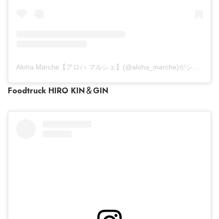
Aloha Marche【アロハ マルシェ】(@aloha_marche)がシェアした投稿
Foodtruck HIRO KIN＆GIN