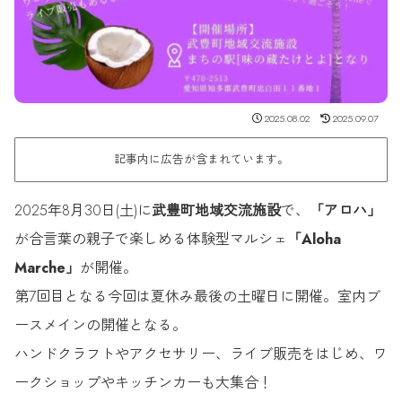
2025.08.02
2025.09.07
記事内に広告が含まれています。
2025年8月30日(土)に
武豊町地域交流施設
で、
「アロハ」
が合言葉の親子で楽しめる体験型マルシェ
「Aloha
Marche」
が開催。
第7回目となる今回は夏休み最後の土曜日に開催。室内ブ
ースメインの開催となる。
ハンドクラフトやアクセサリー、ライブ販売をはじめ、ワ
ークショップやキッチンカーも大集合！