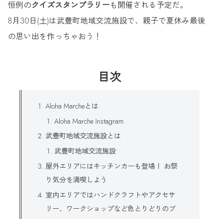
恒例の
クイズスタンプラリー
も開催される予定だ。
8月30日(土)は武豊町地域交流施設で、親子で夏休み最後
の思い出を作っちゃおう！
目次
Aloha Marcheとは
Aloha Marche Instagram
武豊町地域交流施設とは
武豊町地域交流施設
屋外エリアにはキッチンカーも登場！ お祭
り気分を満喫しよう
室内エリアではハンドクラフトやアクセサ
リー、ワークショップなど色とりどりのブ