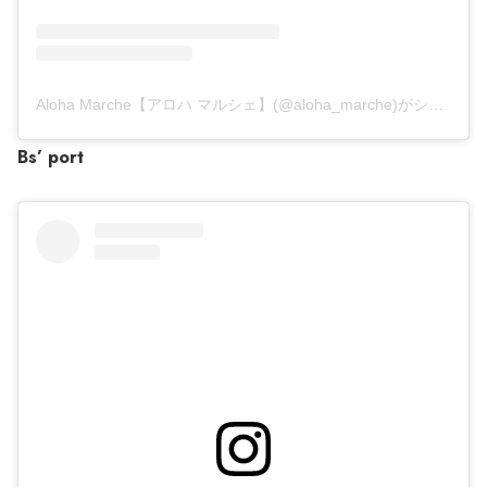
Aloha Marche【アロハ マルシェ】(@aloha_marche)がシェアした投稿
Bs’ port