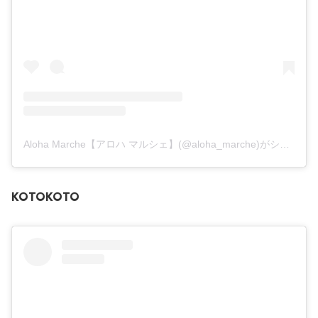
Aloha Marche【アロハ マルシェ】(@aloha_marche)がシェアした投稿
KOTOKOTO