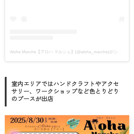
Aloha Marche【アロハ マルシェ】(@aloha_marche)がシェアした投稿
室内エリアではハンドクラフトやアクセ
サリー、ワークショップなど色とりどり
のブースが出店