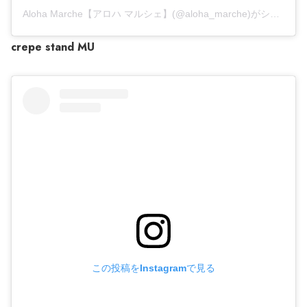
Aloha Marche【アロハ マルシェ】(@aloha_marche)がシェアした投稿
crepe stand MU
この投稿をInstagramで見る