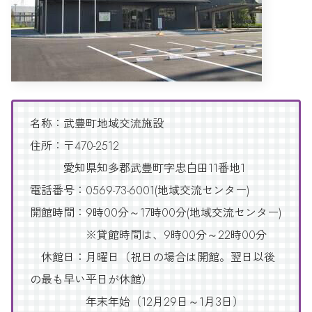
名称：武豊町地域交流施設
住所：〒470-2512
愛知県知多郡武豊町字忠白田11番地1
電話番号：0569-73-6001(地域交流センター)
開館時間：9時00分～17時00分(地域交流センター)
※貸館時間は、9時00分～22時00分
休館日：月曜日（祝日の場合は開館。翌日以後
の最も早い平日が休館）
年末年始（12月29日～1月3日）