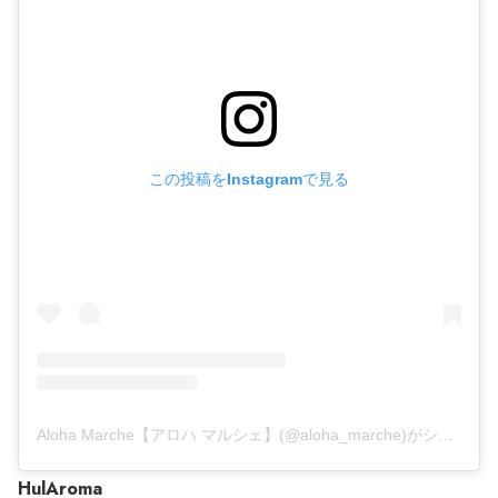
この投稿をInstagramで見る
Aloha Marche【アロハ マルシェ】(@aloha_marche)がシェアした投稿
HulAroma