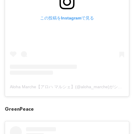
この投稿をInstagramで見る
Aloha Marche【アロハ マルシェ】(@aloha_marche)がシェアした投稿
GreenPeace