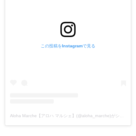
この投稿をInstagramで見る
Aloha Marche【アロハ マルシェ】(@aloha_marche)がシェアした投稿