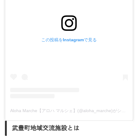
この投稿をInstagramで見る
Aloha Marche【アロハ マルシェ】(@aloha_marche)がシェアした投稿
武豊町地域交流施設とは