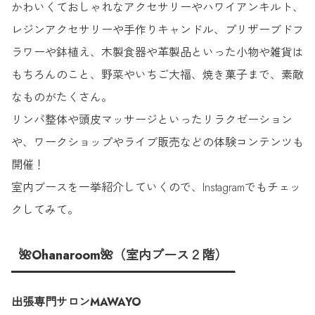
かわいくておしゃれなアクセサリーやハワイアンキルト、
レジンアクセサリーや手作りキャンドル、プリザーブドフ
ラワーや鉢植え、木製食器や革製品といった小物や雑貨は
もちろんのこと、野菜やいちご大福、焼き菓子まで、素敵
なものがたくさん。
リンパ整体や頭皮マッサージといったリラクゼーション
や、ワークショップやライブ販売などの体験コンテンツも
開催！
室内ブースを一挙紹介していくので、Instagramでもチェッ
クしてみて。
🌺Ohanaroom🌺（室内ブース２階）
出張専門サロンMAWAYO