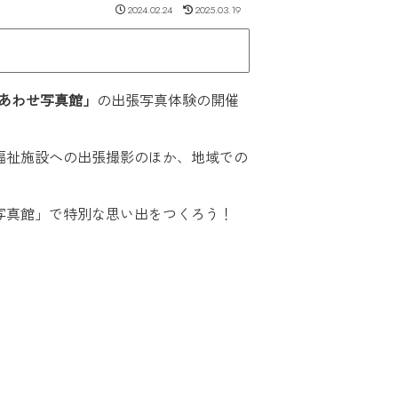
2024.02.24
2025.03.19
あわせ写真館」
の出張写真体験の開催
福祉施設への出張撮影のほか、地域での
写真館」で特別な思い出をつくろう！