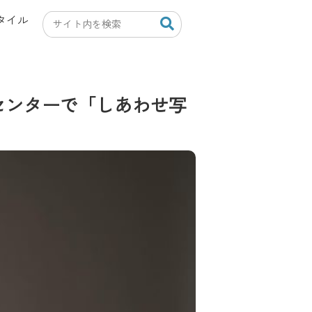
タイル
センターで「しあわせ写