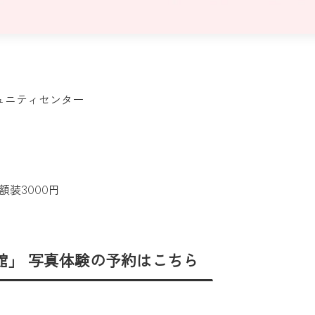
ュニティセンター
額装3000円
写真館」 写真体験の予約はこちら