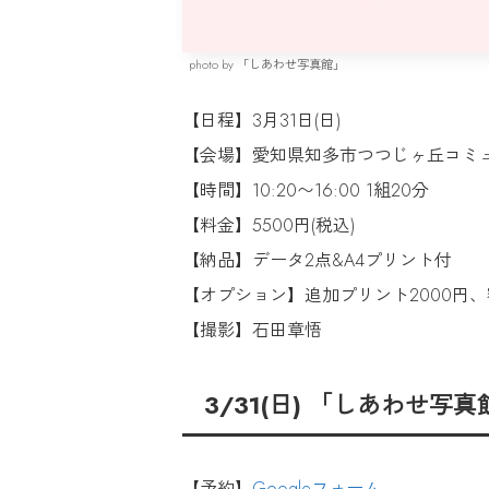
photo by 「しあわせ写真館」
【日程】3月31日(日)
【会場】愛知県知多市つつじヶ丘コミ
【時間】10:20〜16:00 1組20分
【料金】5500円(税込)
【納品】データ2点&A4プリント付
【オプション】追加プリント2000円、
【撮影】石田章悟
3/31(日) 「しあわせ
【予約】
Googleフォーム