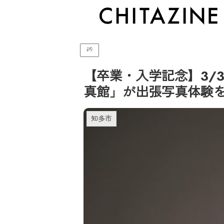
PR
【卒業・入学記念】3/
真館」が出張写真体験
知多市