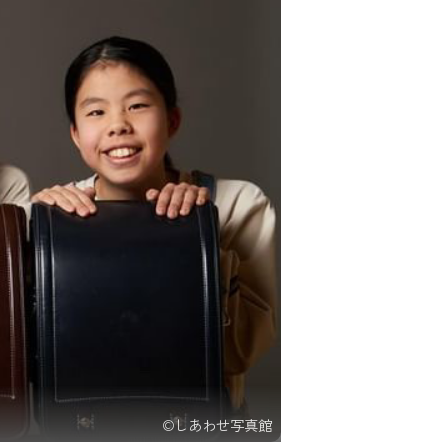
©︎しあわせ写真館