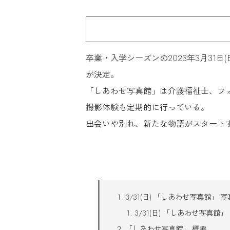
卒業・入学シーズンの2023年3月31日(
が決定。
「しあわせ写真館」は介護福祉士、フ
撮影体験も定期的に行っている。
出会いや別れ、新たな物語がスタート
3/31(日) 「しあわせ写真館」 
3/31(日) 「しあわせ写真
「しあわせ写真館」 概要