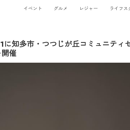
イベント
グルメ
レジャー
ライフス
31に知多市・つつじが丘コミュニティ
を開催