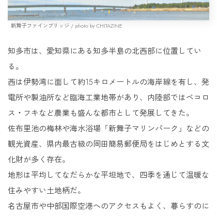
新舞子ファインブリッジ / photo by CHITAZINE
知多市は、愛知県にある知多半島の北西部に位置してい
る。
西は伊勢湾に面して約15キロメートルの海岸線を有し、発
電所や製油所など臨海工業地帯があり、内陸部ではペコロ
ス・フキなど農業も盛んな都市として発展してきた。
佐布里池の梅林や海水浴場「新舞子マリンパーク」などの
観光資産、県内最古級の岡田簡易郵便局をはじめとする文
化財が多く存在。
地形は平均してなだらかな平坦地で、四季を通じて温暖な
住みやすい土地柄だ。
名古屋市や中部国際空港へのアクセスもよく、暮らすのに