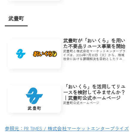
武豊町
武豊町が「おいくら」を用い
た不要品リユース事業を開始
武豊町と株式会社マーケットエンタープラ
イズは、2024年7月30日（火）から、地域
社会における課題解決を目的としたリユー
ス事業に関する協定を締結、連携をスター
トした。
「おいくら」を活用してリユ
ースを検討してみませんか？
｜武豊町公式ホームページ
武豊町公式ホームページ
参照元：PR TIMES / 株式会社マーケットエンタープライズ