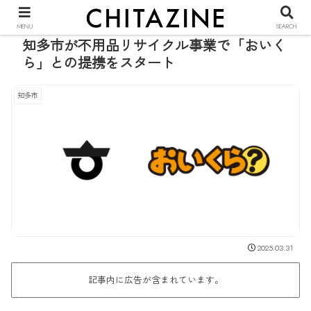
PR
MENU
SEARCH
知多市が不用品リサイクル事業で「おいく
ら」との提携をスタート
知多市
2025.03.31
記事内に広告が含まれています。