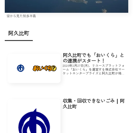
空から見た知多半島
阿久比町
阿久比町でも「おいくら」と
の連携がスタート！
2025年2月27日(木)、リユースプラットフォ
ーム「おいくら」を運営する株式会社マー
ケットエンタープライズと阿久比町が地域
社会における課題解決を目的としたリユー
ス事業に関する協定を締結、連携をスター
トした。
収集・回収できないごみ | 阿
久比町