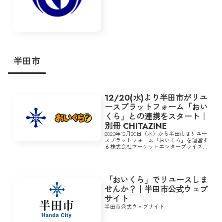
半田市
12/20(水)より半田市がリユ
ースプラットフォーム「おい
くら」との連携をスタート｜
別冊 CHITAZINE
2023年12月20日（水）から半田市はリユー
スプラットフォーム「おいくら」を運営す
る株式会社マーケットエンタープライズと
の間に、地域社会における課題解決を目的
としたリユース事業に関する協定を締結
し、連携をスタートする。 今後半田市
は、「お...
「おいくら」でリユースしま
せんか？｜半田市公式ウェブ
サイト
半田市公式ウェブサイト