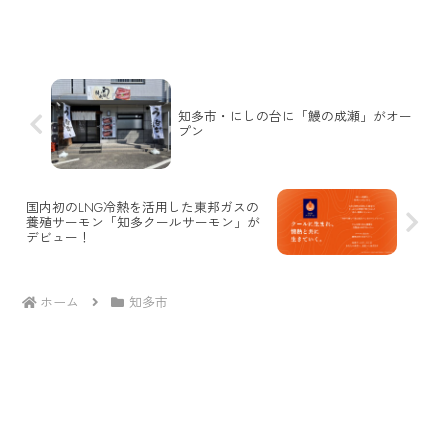
知多市・にしの台に「鰻の成瀬」がオー
プン
国内初のLNG冷熱を活用した東邦ガスの
養殖サーモン「知多クールサーモン」が
デビュー！
ホーム
知多市