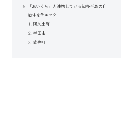
「おいくら」と連携している知多半島の自
治体をチェック
阿久比町
半田市
武豊町