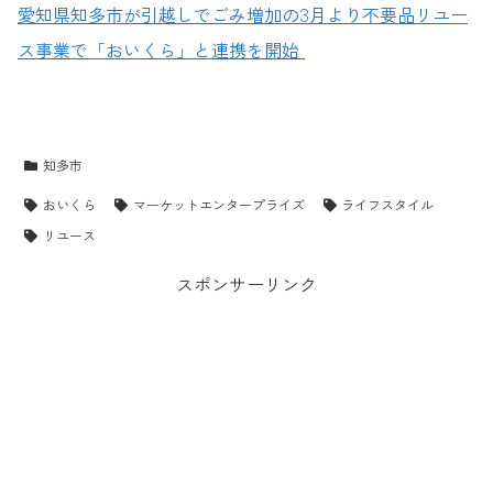
愛知県知多市が引越しでごみ増加の3月より不要品リユー
ス事業で「おいくら」と連携を開始
知多市
おいくら
マーケットエンタープライズ
ライフスタイル
リユース
スポンサーリンク