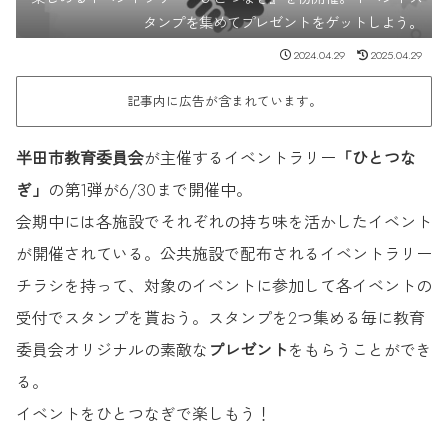
タンプを集めてプレゼントをゲットしよう。
2024.04.29
2025.04.29
記事内に広告が含まれています。
半田市教育委員会
が主催するイベントラリー
「ひとつな
ぎ」
の第1弾が6/30まで開催中。
会期中には各施設でそれぞれの持ち味を活かしたイベント
が開催されている。公共施設で配布されるイベントラリー
チラシを持って、対象のイベントに参加して各イベントの
受付でスタンプを貰おう。スタンプを2つ集める毎に教育
委員会オリジナルの素敵な
プレゼント
をもらうことができ
る。
イベントをひとつなぎで楽しもう！