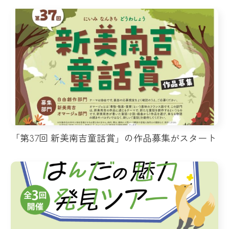
「第37回 新美南吉童話賞」の作品募集がスタート