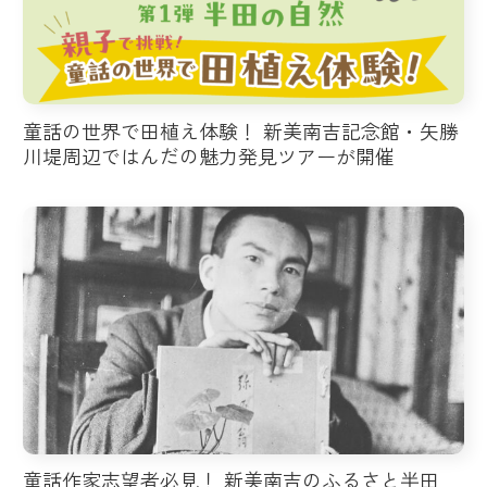
童話の世界で田植え体験！ 新美南吉記念館・矢勝
川堤周辺ではんだの魅力発見ツアーが開催
童話作家志望者必見！ 新美南吉のふるさと半田