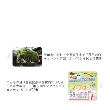
半田市中村町・小栗家住宅で「萬三の白
モッコウバラ祭」が4/19から30まで開催
こどもの日は名鉄知多半田駅前にはたら
く車が大集合！ 「第12回ランブリングフ
ェスティバル」が開催