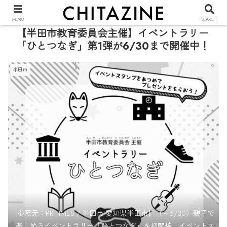
PR
MENU
SEARCH
【半田市教育委員会主催】イベントラリー
「ひとつなぎ」第1弾が6/30まで開催中！
半田市
参照元：PR TIMES / 半田市 愛知県半田市】（～6/30）親子で
楽しめるイベントラリー『ひとつなぎ』を初開催。イベントス