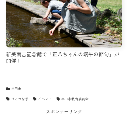
新美南吉記念館で「正八ちゃんの端午の節句」が
開催！
半田市
ひとつなぎ
イベント
半田市教育委員会
スポンサーリンク