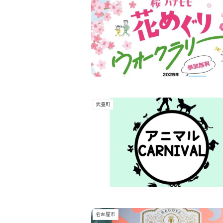
武豊町
名古屋市