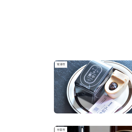
常滑市
半田市