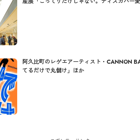
産展「こってりだけじゃない。ディスカバー
阿久比町のレゲエアーティスト・CANNON BA
てるだけで丸儲け」ほか