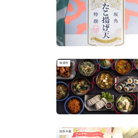
常滑市
知多半島