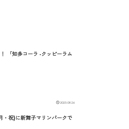
 「知多コーラ -クッピーラム
2025.08.24
(月・祝)に新舞子マリンパークで