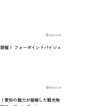
2025.02.04
開催！ フォーポイントバイシェ
2025.01.29
催！愛知の魅力が凝縮した観光物