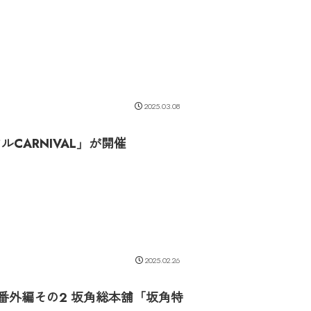
2025.03.08
ルCARNIVAL」が開催
2025.02.26
 番外編その2 坂角総本舖「坂角特