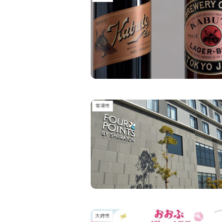
常滑市
大府市