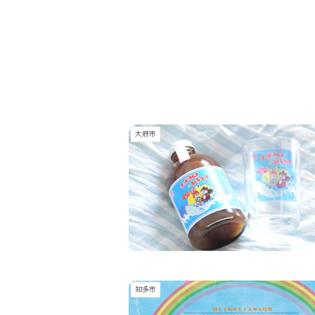
大府市
知多市