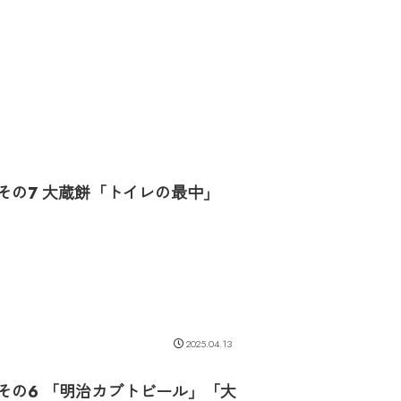
その7 大蔵餅「トイレの最中」
2025.04.13
 その6 「明治カブトビール」「大