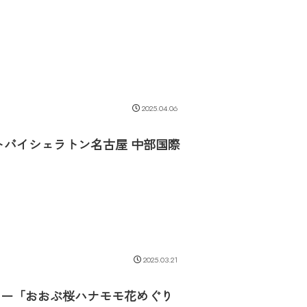
2025.04.06
トバイシェラトン名古屋 中部国際
2025.03.21
リー「おおぶ桜ハナモモ花めぐり