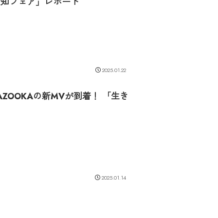
愛知フェア」レポート
2025.01.22
ZOOKAの新MVが到着！ 「生き
2025.01.14