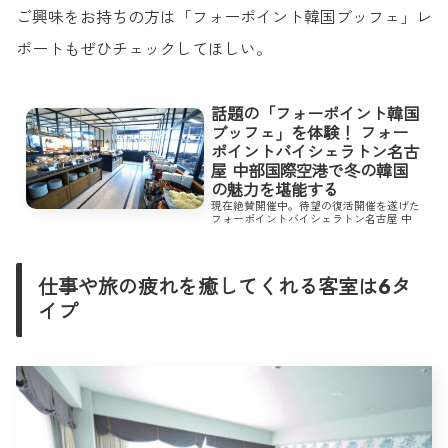
ご興味をお持ちの方は「フォーポイント韓国ブッフェ」レ
ポートもぜひチェックしてほしい。
話題の「フォーポイント韓国
ブッフェ」を体験！ フォー
ポイントバイシェラトン名古
屋 中部国際空港で冬の韓国
の魅力を堪能する
現在絶賛開催中。待望の復活開催を遂げた
フォーポイントバイシェラトン名古屋 中
部国際空港の「フォーポイント韓国ブッフ
ェ」をCHITAZINEがレポート！
仕事や旅の疲れを癒してくれる客室は6タ
イプ