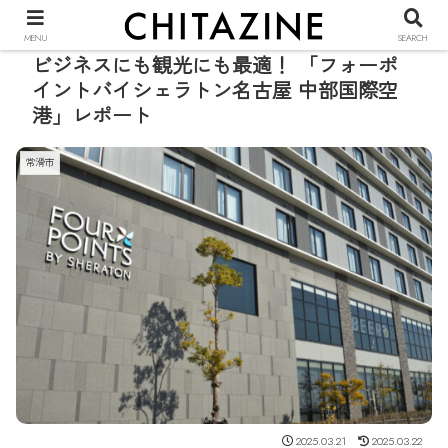
PR
MENU
SEARCH
ビジネスにも観光にも最適！ 「フォーポ
イントバイシェラトン名古屋 中部国際空
港」レポート
常滑市
2025.03.21
2025.03.22