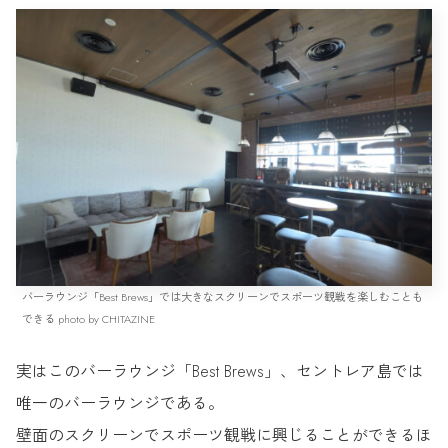
バーラウンジ「Best Brews」では大きなスクリーンでスポーツ観戦を楽しむことも
できる photo by CHITAZINE
実はこのバーラウンジ「Best Brews」、セントレア島では
唯一のバーラウンジである。
壁面のスクリーンでスポーツ観戦に興じることができるほ