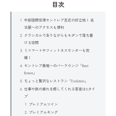
目次
中部国際空港セントレア至近の好立地！ 名
古屋へのアクセスも便利
クラシカルでありながらもモダンで落ち着
ける空間
ミニマートやフィットネスセンターも完
備！
セントレア島唯一のバーラウンジ「Best
Brews」
ちょっと贅沢なレストラン「Evolution」
仕事や旅の疲れを癒してくれる客室は6タイ
プ
プレミアムツイン
プレミアムキング