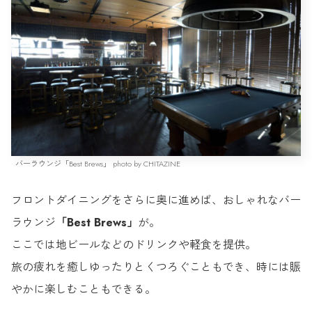
バーラウンジ「Best Brews」 photo by CHITAZINE
フロントダイニングをさらに奥に進めば、おしゃれなバー
ラウンジ
「Best Brews」
が。
ここでは地ビールなどのドリンクや軽食を提供。
旅の疲れを癒しゆったりとくつろぐこともでき、時には賑
やかに楽しむこともできる。