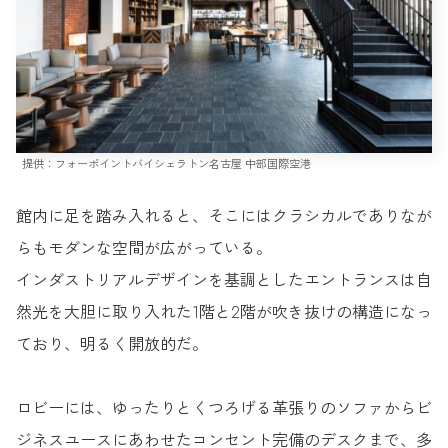
提供：フォーポイントバイシェラトン名古屋 中部国際空港
館内に足を踏み入れると、そこにはクラシカルでありなが
らもモダンな空間が広がっている。
インダストリアルデザインを基調としたエントランスは自
然光を大胆に取り入れた1階と2階が吹き抜けの構造になっ
ており、明るく開放的だ。
ロビーには、ゆったりとくつろげる革張りのソファからビ
ジネスユースにあわせたコンセント完備のデスクまで、多