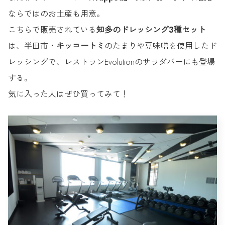
ならではのお土産も用意。
こちらで販売されている
知多のドレッシング3種セット
は、半田市・
キッコートミ
のたまりや豆味噌を使用したド
レッシングで、レストランEvolutionのサラダバーにも登場
する。
気に入った人はぜひ買ってみて！