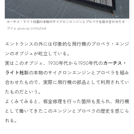
カーチス・ライト社製の本物のサイクロンエンジンとプロペラを組み合わせたオ
ブジェ photo by CHITAZINE
エントランスの外には印象的な飛行機のプロペラ・エンジ
ンのオブジェが屹立している。
実はこのオブジェ、1930年代から1950年代の
カーチス・
ライト社
製の本物のサイクロンエンジンとプロペラを組み
合わせたもので、実際に飛行機の部品として利用されてい
たものだという。
よくみてみると、板金修理を行った箇所も見られ、飛行機
として働いてきたこのエンジンとプロペラの歴史を感じら
れる。