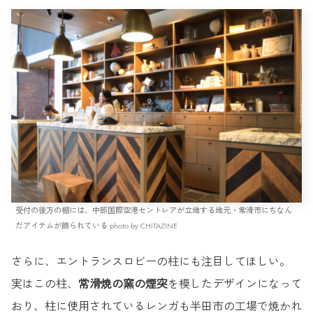
受付の後方の棚には、中部国際空港セントレアが立地する地元・常滑市にちなん
だアイテムが飾られている photo by CHITAZINE
さらに、エントランスロビーの柱にも注目してほしい。
実はこの柱、
常滑焼の窯の煙突
を模したデザインになって
おり、柱に使用されているレンガも半田市の工場で焼かれ