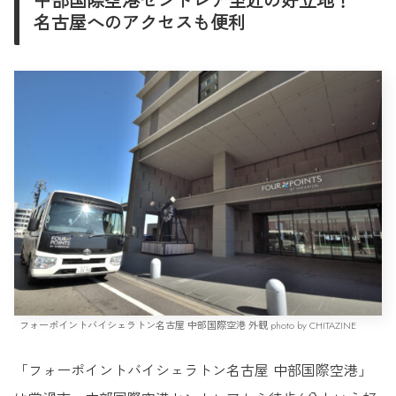
中部国際空港セントレア至近の好立地！
名古屋へのアクセスも便利
フォーポイントバイシェラトン名古屋 中部国際空港 外観 photo by CHITAZINE
「フォーポイントバイシェラトン名古屋 中部国際空港」