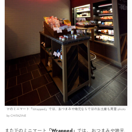
1Fのミニマート「Wrapped」では、おつまみや地元ならではのお土産も用意 photo
by CHITAZINE
また1Fのミニマート
「Wrapped」
では、おつまみや地元