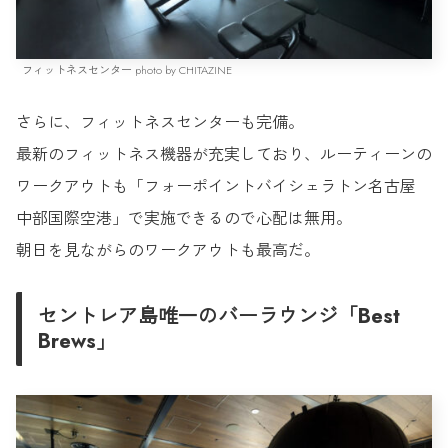
フィットネスセンター photo by CHITAZINE
さらに、フィットネスセンターも完備。
最新のフィットネス機器が充実しており、ルーティーンの
ワークアウトも「フォーポイントバイシェラトン名古屋
中部国際空港」で実施できるので心配は無用。
朝日を見ながらのワークアウトも最高だ。
セントレア島唯一のバーラウンジ「Best
Brews」