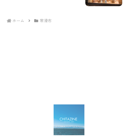
ホーム
常滑市