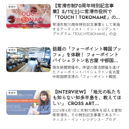
【常滑市制70周年特別記念事
常滑市
業】5/11(土)に常滑市役所で
「TOUCH！TOKONAME」の企
画説明会を開催！ 市民パートナ
常滑市制70周年特別記念事業として実施
ーも募集中
するアーティスト・イン・レジデンス・
プログラム「TOUCH!TOKONAME」の企画
説明会が2024年5月11日(土)に常滑市役所
で開催される。
話題の「フォーポイント韓国ブッ
常滑市
フェ」を体験！ フォーポイント
バイシェラトン名古屋 中部国際
空港で冬の韓国の魅力を堪能する
現在絶賛開催中。待望の復活開催を遂げ
たフォーポイントバイシェラトン名古屋
中部国際空港の「フォーポイント韓国ブ
ッフェ」をCHITAZINEがレポート！
【INTERVIEW】「地元の私たち
常滑市
も知らない知多半島を、教えてほ
しい」 CROSS ART
TOKONAME 代表 片岡さんが抱
2024年4月1日に市制70周年を迎える愛知
き続けたアーティスト・イン・レ
県常滑市。その特別記念事業であるアー
ティスト・イン・レジデンス・プログラ
ジデンス・プログラム・
ム「TOUCH！ TOKONAME」を実施する市
TOUCH！ TOKONAME実現への
民団体CROSS ART TOKONAMEの代表・片