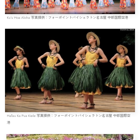
Ku’u Hoa Aloha 写真提供：フォーポイントバイシェラトン名古屋 中部国際空港
Hālau Ka Pua Kiele 写真提供：フォーポイントバイシェラトン名古屋 中部国際空
港