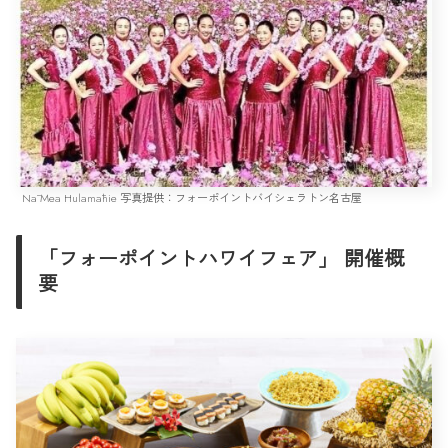
Nā Mea Hulamāhie 写真提供：フォーポイントバイシェラトン名古屋
「フォーポイントハワイフェア」 開催概
要