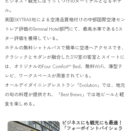
ビジネス・観光にはうってつけのターミナルとなるホテ
ル。
英国SKYTRAX社による空港品質格付けの中部国際空港セン
トレア評価のTerminal Hotel部門にて、最高水準である5ス
ター評価を獲得している。
ホテルの無料シャトルバスで簡単に空港へアクセスでき、
クラシックとモダンが融合した319室の客室とスイートに
は、オリジナルのFour Comfort™ Bed、無料Wi-Fi、薄型テ
レビ、ワークスペースが用意されている。
オールデイダイニングレストラン「Evolution」では、地元
の旬の料理が提供され、「Best Brews」では地ビールと軽
食を楽しめる。
ビジネスにも観光にも最適！
「フォーポイントバイシェラ