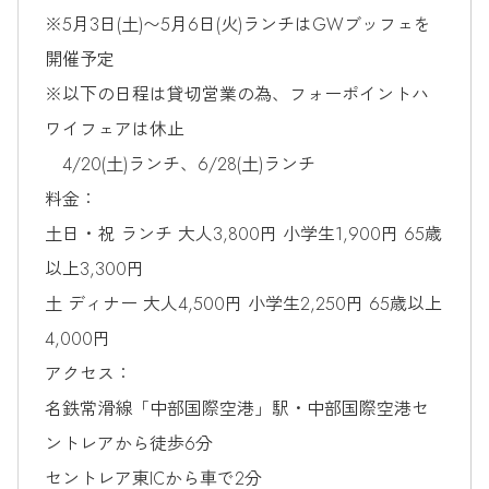
※5月3日(土)〜5月6日(火)ランチはGWブッフェを
開催予定
※以下の日程は貸切営業の為、フォーポイントハ
ワイフェアは休止
4/20(土)ランチ、6/28(土)ランチ
料金：
土日・祝 ランチ 大人3,800円 小学生1,900円 65歳
以上3,300円
土 ディナー 大人4,500円 小学生2,250円 65歳以上
4,000円
アクセス：
名鉄常滑線「中部国際空港」駅・中部国際空港セ
ントレアから徒歩6分
セントレア東ICから車で2分