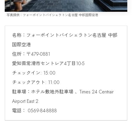
写真提供：フォーポイントバイシェラトン名古屋 中部国際空港
名称：フォーポイントバイシェラトン名古屋 中部
国際空港
住所：〒479-0881
愛知県常滑市セントレア4丁目10-5
チェックイン: 15:00
チェックアウト: 11:00
駐車場：ホテル敷地外駐車場 、Times 24 Centrair
Airport East 2
電話： 0569-84-8888