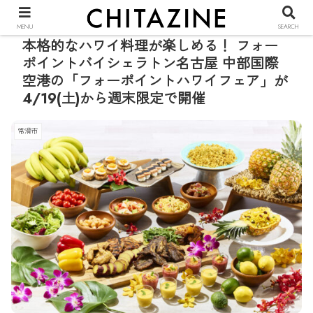
PR
MENU
SEARCH
本格的なハワイ料理が楽しめる！ フォー
ポイントバイシェラトン名古屋 中部国際
空港の「フォーポイントハワイフェア」が
4/19(土)から週末限定で開催
常滑市