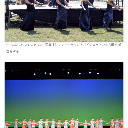
Hoʻolana Mālie I Ka Puʻuwai 写真提供：フォーポイントバイシェラトン名古屋 中部
国際空港