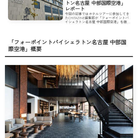
トン名古屋 中部国際空港」
レポート
今回の記事ではホテルツアーに参加してき
たCHITAZINE編集部が「フォーポイントバ
イシェラトン名古屋 中部国際空港」を徹
底レポートする。
「フォーポイントバイシェラトン名古屋 中部国
際空港」概要