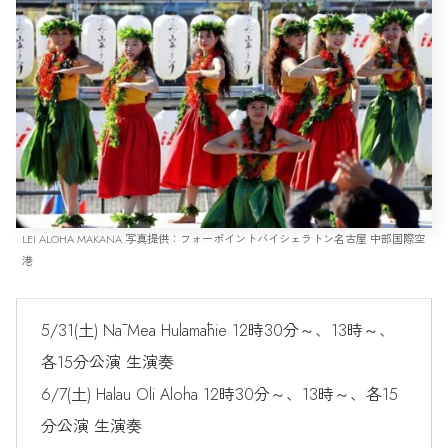
LEI ALOHA MAKANA 写真提供：フォーポイントバイシェラトン名古屋 中部国際空
港
5/31(土) Nā Mea Hulamāhie 12時30分～、13時～、
各15分公演 生演奏
6/7(土) Halau Oli Aloha 12時30分～、13時～、各15
分公演 生演奏