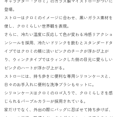
キャラクター「クロミ」のガラス製マイストローがついに
登場。
ストローはクロミのイメージに合わせ、黒いガラス素材を
使し、クロミらしい世界観を表現。
さらに、冷たい温度に反応して色が変わる冷感リアクショ
ンシールを採用、冷たいドリンクを飲むとスタンダードタ
イプではクロミの頬に淡いピンクのチークが浮かび上が
り、ウィンクタイプではウィンクした側の目元に愛らしい
ピンクのハートが浮かび上がる。
ストローには、持ち歩きに便利な専用シリコンケースと、
日々のお手入れに便利な洗浄ブラシもセットに。
シリコンケースはクロミのロゴ入りで、クロミらしさを感
じられるパープルカラーが採用されている。
家だけでなく、外出の際にバッグに忍ばせて持ち歩けば、