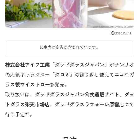
2025.06.11
記事内に広告が含まれています。
株式会社アイワ工業「グッドグラスジャパン」
が
サンリオ
の人気キャラクター
「クロミ」
の繰り返し使えてエコな
ガ
ラス製マイストロー
を発売。
取り扱いは、
グッドグラスジャパン公式通販サイト
、
グッ
ドグラス楽天市場店
、
グッドグラスラフォーレ原宿店
にて
行う予定だ。