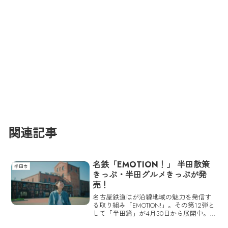
関連記事
名鉄「EMOTION！」 半田散策
半田市
きっぷ・半田グルメきっぷが発
売！
名古屋鉄道はが沿線地域の魅力を発信す
る取り組み「EMOTION!」。その第12弾と
して「半田篇」が4月30日から展開中。
「半田赤レンガ建物」や半田運河沿いの