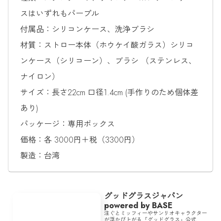
スはいずれもパープル
付属品：シリコンケース、洗浄ブラシ
材質：ストロー本体（ホウケイ酸ガラス）シリコ
ンケース（シリコーン）、ブラシ （ステンレス、
ナイロン）
サイズ：長さ22cm 口径1.4cm (手作りのため個体差
あり)
パッケージ：専用ボックス
価格：各 3000円＋税（3300円）
製造：台湾
グッドグラスジャパン
powered by BASE
注ぐとミッフィーやサンリオキャラクター
が浮かび上がる「グッドグラス」公式