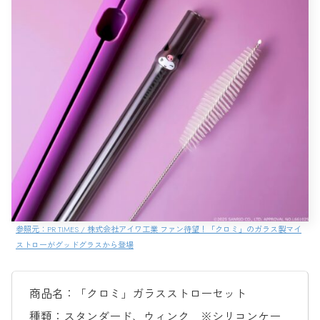
参照元：PR TIMES / 株式会社アイワ工業 ファン待望！「クロミ」のガラス製マイ
ストローがグッドグラスから登場
商品名：「クロミ」ガラスストローセット
種類：スタンダード、ウィンク ※シリコンケー