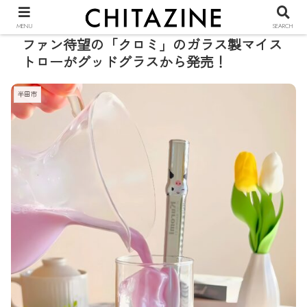
PR
MENU
SEARCH
ファン待望の「クロミ」のガラス製マイス
トローがグッドグラスから発売！
半田市